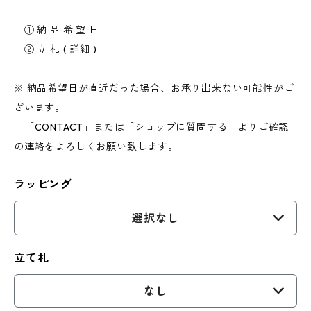
① 納 品 希 望 日
② 立 札 ( 詳細 )
※ 納品希望日が直近だった場合、お承り出来ない可能性がご
ざいます。
「CONTACT」または「ショップに質問する」よりご確認
の連絡をよろしくお願い致します。
ラッピング
選択なし
立て札
なし