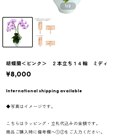
1
/2
胡蝶蘭＜ピンク＞ ２本立ち１４輪 ミディ
¥8,000
International shipping available
◆写真はイメージです。
こちらはラッピング・立札代込みの金額です。
商品ご購入時に備考欄へ①②をご入力ください。